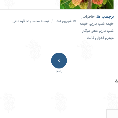
برچسب ها:
خاطرات
,
/
۱۵ شهریور ۱۴۰۱
توسط
محمد رضا قره داغی
خیمه شب بازی
,
خیمه
شب بازی دهر
,
مرگ
,
مهدی اخوان ثالث
0
پاسخ
د