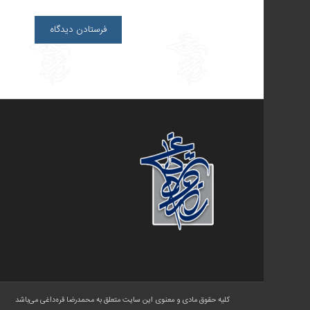
کلیه حقوق مادی و معنوی این سایت متعلق به محمدرضا قره‌داغی می‌باشد