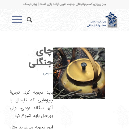
رمز پیروزی کسب‌وکارهای جدید، تغییر قواعد بازی است | پیتر فیسک
چای
جنگلی
عمومی
باید تجربه کرد. تجربۀ
چیزهایی که تابحال با
آنها بیگانه بودی، ولی
بهرحال باید شروع کرد.
این تجربه می‌تواند مثل